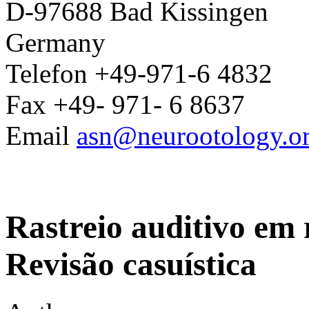
D-97688 Bad Kissingen
Germany
Telefon +49-971-6 4832
Fax +49- 971- 6 8637
Email
asn@neurootology.o
Rastreio auditivo em 
Revisão casuística