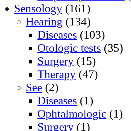
Sensology
(161)
Hearing
(134)
Diseases
(103)
Otologic tests
(35)
Surgery
(15)
Therapy
(47)
See
(2)
Diseases
(1)
Ophtalmologic
(1)
Surgery
(1)