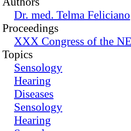
Authors
Dr. med. Telma Feliciano
Proceedings
XXX Congress of the NES
Topics
Sensology
Hearing
Diseases
Sensology
Hearing