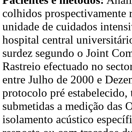
colhidos prospectivamente r
unidade de cuidados intens
hospital central universitári
surdez segundo o Joint Com
Rastreio efectuado no secto
entre Julho de 2000 e Dez
protocolo pré estabelecido, 
submetidas a medição das
isolamento acústico específ