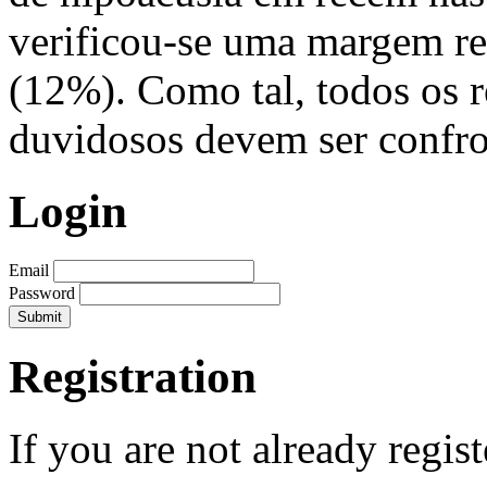
verificou-se uma margem rel
(12%). Como tal, todos os 
duvidosos devem ser confr
Login
Email
Password
Registration
If you are not already regis