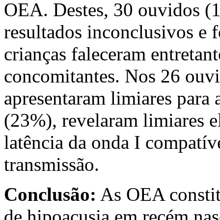
OEA. Destes, 30 ouvidos (
resultados inconclusivos e
crianças faleceram entretan
concomitantes. Nos 26 ouv
apresentaram limiares para 
(23%), revelaram limiares 
latência da onda I compatív
transmissão.
Conclusão:
As OEA constit
de hipoacusia em recém nas