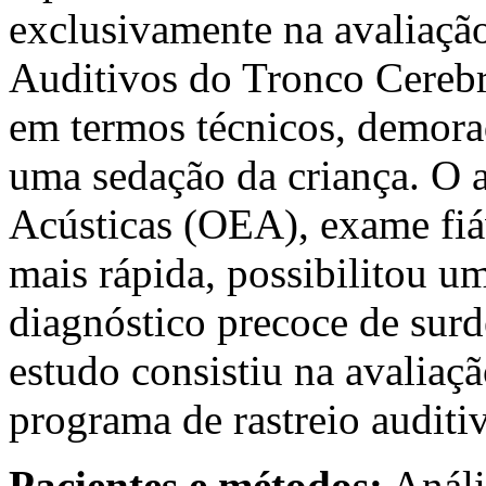
exclusivamente na avaliaçã
Auditivos do Tronco Cereb
em termos técnicos, demora
uma sedação da criança. O 
Acústicas (OEA), exame fiá
mais rápida, possibilitou u
diagnóstico precoce de surd
estudo consistiu na avaliaç
programa de rastreio auditi
Pacientes e métodos:
Análi