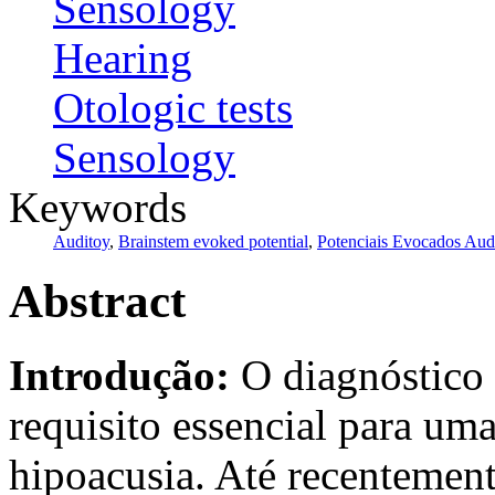
Sensology
Hearing
Otologic tests
Sensology
Keywords
Auditoy
,
Brainstem evoked potential
,
Potenciais Evocados Audi
Abstract
Introdução:
O diagnóstico 
requisito essencial para um
hipoacusia. Até recentement