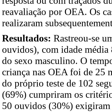
resposta ou com traçados d
reavaliação por OEA. Os ca
realizaram subsequentemen
Resultados:
Rastreou-se um
ouvidos), com idade média 8
do sexo masculino. O temp
criança nas OEA foi de 25 
do próprio teste de 102 se
(69%) cumpriram os critério
50 ouvidos (30%) exigiram