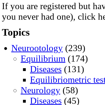
If you are registered but h
you never had one), click h
Topics
Neurootology
(239)
Equilibrium
(174)
Diseases
(131)
Equilibriometric tes
Neurology
(58)
Diseases
(45)